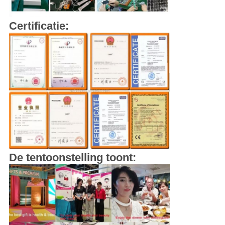
Certificatie:
De tentoonstelling toont: