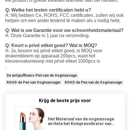
elk product is goede kwaliteit wanneer aan uw handen.
Q: Welke het testen certificaten hebt u?
A: Wij hebben Ce, ROHS, FCC certificaten, zullen wij ook
helpen om een ander testend te maken als u nodig hebt.
Q: Wat is uw Garantie voor uw schoonheidsmateriaal?
A: Onze Garantie is 1 jaar na verzending.
Q: Keurt u privé etiket goed? Wat is MOQ?
A: Ja, keuren wij privé etiket goed, is MOQ voor
drukembleem op apparaat 200pcs, want het
kleurenvakontwerp met privé etiket 1000pcs is
.
De antipuffiness-Pen van de Oogmassage
ROHS-de Pen van Oogmassager
ROHS-de Pen van de Oogmassage
Krijg de beste prijs voor
Het Materiaal van de oogmassage
en Hete het Kompresvibrator van
Pen To Eye Bags Wrinkles van de