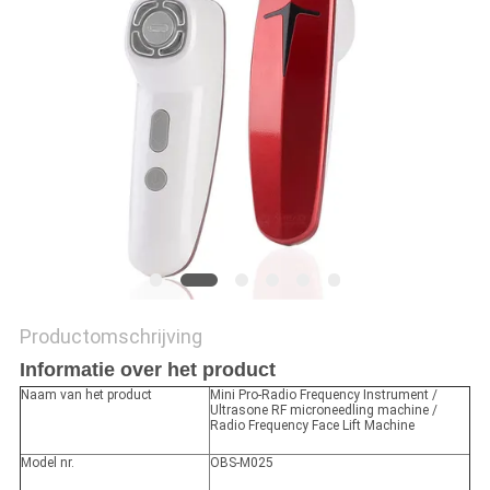
Productomschrijving
Informatie over het product
Naam van het product
Mini Pro-Radio Frequency Instrument /
Ultrasone RF microneedling machine /
Radio Frequency Face Lift Machine
Model nr.
OBS-M025