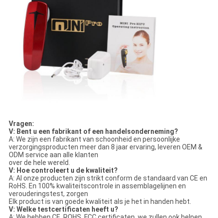
Vragen:
V: Bent u een fabrikant of een handelsonderneming?
A: We zijn een fabrikant van schoonheid en persoonlijke
verzorgingsproducten meer dan 8 jaar ervaring, leveren OEM &
ODM service aan alle klanten
over de hele wereld.
V: Hoe controleert u de kwaliteit?
A: Al onze producten zijn strikt conform de standaard van CE en
RoHS. En 100% kwaliteitscontrole in assemblagelijnen en
verouderingstest, zorgen
Elk product is van goede kwaliteit als je het in handen hebt.
V: Welke testcertificaten heeft u?
A: We hebben CE, ROHS, FCC certificaten, we zullen ook helpen