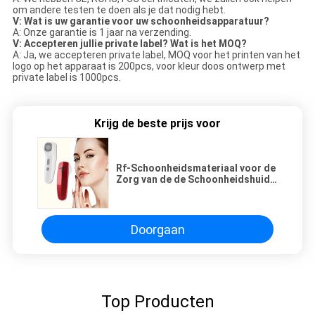
om andere testen te doen als je dat nodig hebt.
V: Wat is uw garantie voor uw schoonheidsapparatuur?
A: Onze garantie is 1 jaar na verzending.
V: Accepteren jullie private label? Wat is het MOQ?
A: Ja, we accepteren private label, MOQ voor het printen van het
logo op het apparaat is 200pcs, voor kleur doos ontwerp met
private label is 1000pcs.
Krijg de beste prijs voor
Rf-Schoonheidsmateriaal voor de
Zorg van de de Schoonheidshuid
van het Gezichtshuishouden en de
Schoonheidsinstrument van de
Sproetradiofrequentie
Doorgaan
Top Producten