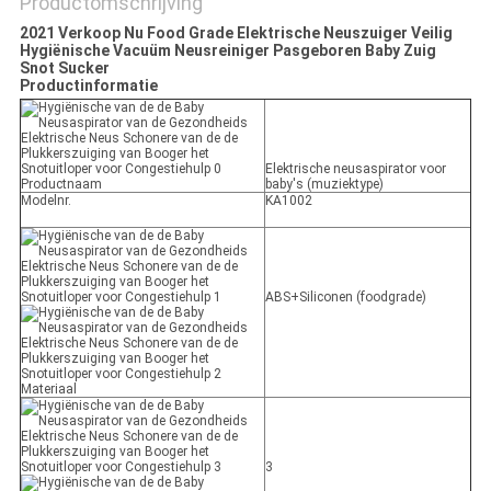
Productomschrijving
2021 Verkoop Nu Food Grade Elektrische Neuszuiger Veilig
Hygiënische Vacuüm Neusreiniger Pasgeboren Baby Zuig
Snot Sucker
Productinformatie
Elektrische neusaspirator voor
Productnaam
baby's (muziektype)
Modelnr.
KA1002
ABS+Siliconen (foodgrade)
Materiaal
3