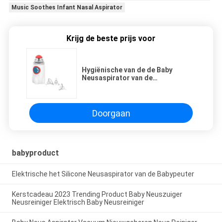
Music Soothes Infant Nasal Aspirator
Krijg de beste prijs voor
Hygiënische van de de Baby
Neusaspirator van de
Gezondheids Elektrische Neus
Schonere van de de
Plukkerszuiging van Booger het
Snotuitloper voor Congestiehulp
Doorgaan
babyproduct
Elektrische het Silicone Neusaspirator van de Babypeuter
Kerstcadeau 2023 Trending Product Baby Neuszuiger
Neusreiniger Elektrisch Baby Neusreiniger